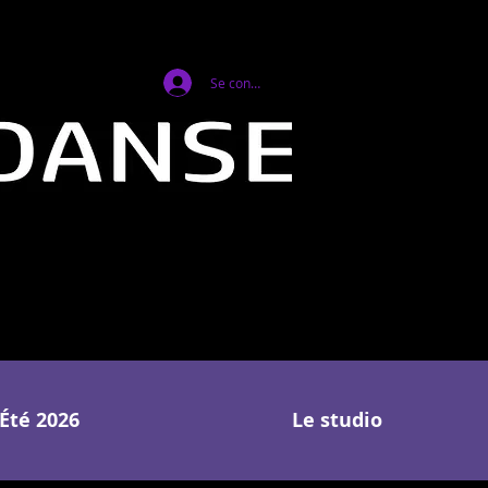
Se connecter
Été 2026
Le studio