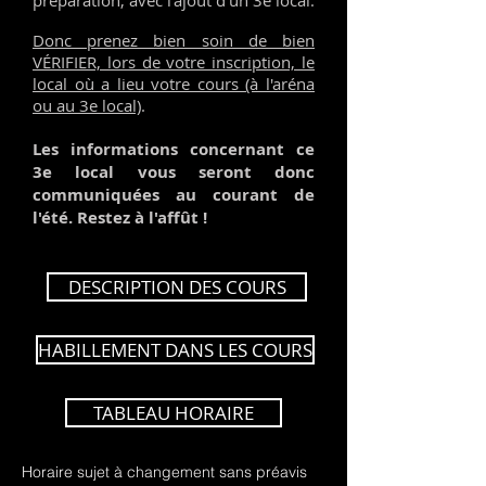
préparation, avec l'ajout d'un 3e local.
Donc prenez bien soin de bien
VÉRIFIER, lors de votre inscription, le
local où a lieu votre cours (à l'aréna
ou au 3e local)
.
Les informations concernant ce
3e local vous seront donc
communiquées au courant de
l'été. Restez à l'affût !
DESCRIPTION DES COURS
HABILLEMENT DANS LES COURS
TABLEAU HORAIRE
Horaire sujet à changement sans préavis