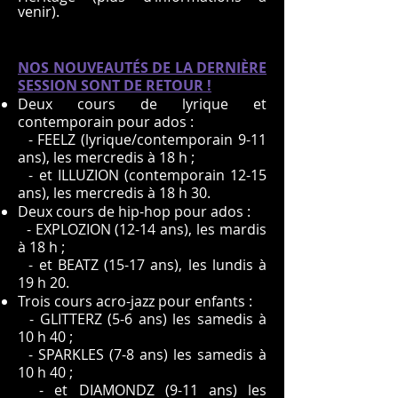
venir).
NOS NOUVEAUTÉS DE LA DERNIÈRE
SESSION SONT DE RETOUR !
Deux cours de lyrique et
contemporain pour ados :
- FEELZ (lyrique/contemporain 9-11
ans), les mercredis à 18 h ;
- et ILLUZION (contemporain 12-15
ans), les mercredis à 18 h 30.
Deux cours de hip-hop pour ados :
- EXPLOZION (12-14 ans), les mardis
à 18 h ;
- et BEATZ (15-17 ans), les lundis à
19 h 20.
Trois cours acro-jazz pour enfants :
- GLITTERZ (5-6 ans) les samedis à
10 h 40 ;
- SPARKLES (7-8 ans) les samedis à
10 h 40 ;
- et DIAMONDZ (9-11 ans) les