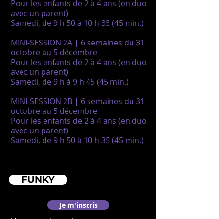
Pour les enfants de 2 à 4 ans (en duo
avec un parent)
Samedi, de 9 h 50 à 10 h 35 (45 min.)
MINI-SESSION 2A | 6 semaines du 31
octobre au 5 décembre
Pour les enfants de 2 à 4 ans (en duo
avec un parent)
Samedi, de 9 h à 9 h 45
(45 min.)
MINI-SESSION 2B | 6 semaines du 31
octobre au 5 décembre
Pour les enfants de 2 à 4 ans (en duo
avec un parent)
Samedi, de 9 h 50 à 10 h 35 (45 min.)
FUNKY
Je m'inscris