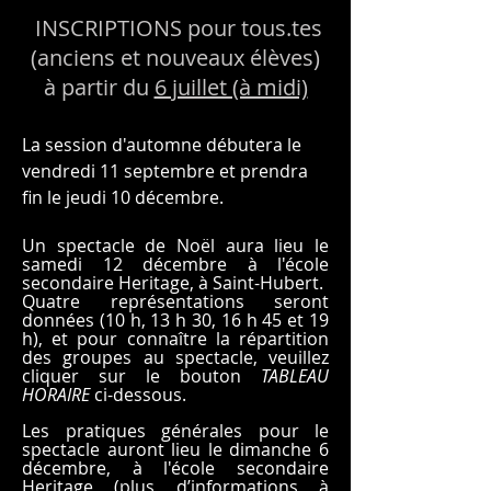
INSCRIPTIONS pour tous.tes
(anciens et nouveaux élèves)
à partir du
6 juillet (à midi)
La session d'automne débutera le
vendredi 11 septembre et prendra
fin le jeudi 10 décembre.
Un spectacle de Noël aura lieu le
samedi 12 décembre à l'école
secondaire Heritage, à Saint-Hubert.
Quatre représentations seront
données (10 h, 13 h 30, 16 h 45 et 19
h), et pour connaître la répartition
des groupes au spectacle, veuillez
cliquer sur le bouton
TABLEAU
HORAIRE
ci-dessous.
Les pratiques générales pour le
spectacle auront lieu le dimanche 6
décembre, à l'école secondaire
Heritage (plus d’informations à