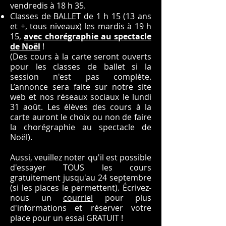
vendredis à 18 h 35.
Classes de BALLET de 1 h 15 (13 ans
et +, tous niveaux) les mardis à 19 h
15,
avec chorégraphie au spectacle
de Noël
!
(Des cours à la carte seront ouverts
pour les classes de ballet si la
session n'est pas complète.
L’annonce sera faite sur notre site
web et nos réseaux sociaux le lundi
31 août. Les élèves des cours à la
carte auront le choix ou non de faire
la chorégraphie au spectacle de
Noël).
Aussi, veuillez noter qu'il est possible
d'essayer TOUS les cours
gratuitement jusqu'au 24 septembre
(si les places le permettent). Écrivez-
nous un
courriel
pour plus
d'informations et réserver votre
place pour un essai GRATUIT !