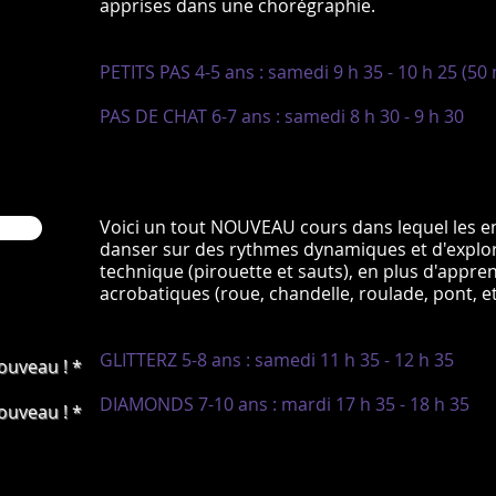
apprises dans une chorégraphie.
PETITS PAS 4-5 ans : samedi 9 h 35 - 10 h 25 (50 
PAS DE CHAT 6-7 ans : samedi 8 h 30 - 9 h 30
Voici un tout NOUVEAU cours dans lequel les e
danser sur des rythmes dynamiques et d'explorer à
technique (pirouette et sauts), en plus d'app
acrobatiques (roue, chandelle, roulade, pont, et
GLITTERZ 5-8 ans : samedi 11 h 35 - 12 h 35
ouveau ! *
DIAMONDS 7-10 ans : mardi 17 h 35 - 18 h 35
ouveau ! *