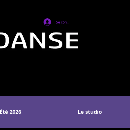
Se connecter
Été 2026
Le studio