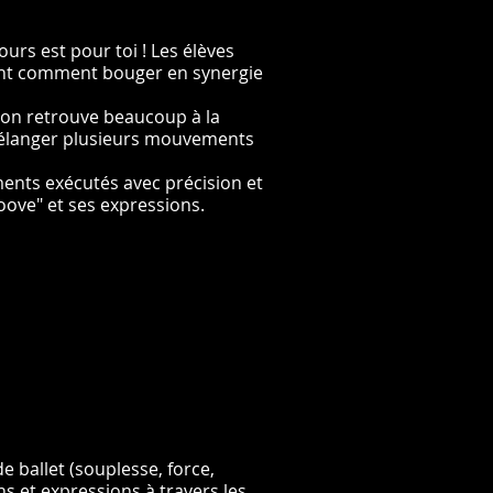
urs est pour toi ! Les élèves
ant comment bouger en synergie
'on retrouve beaucoup à la
e mélanger plusieurs mouvements
ents exécutés avec précision et
ove" et ses expressions.
de ballet (souplesse, force,
ns et expressions à travers les