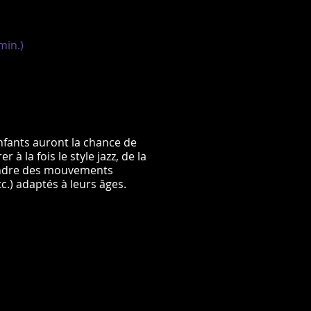
min.)
nfants auront la chance de
 la fois le style jazz, de la
rendre des mouvements
c.) adaptés à leurs âges.