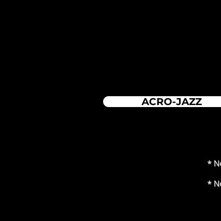
ACRO-JAZZ
* N
* N