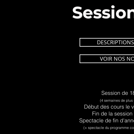
Sessio
DESCRIPTIONS
VOIR NOS N
Session de 1
(4 semaines de plus
Début des cours le v
Fin de la session
Spectacle de fin d'an
(+ spectacle du programme comp