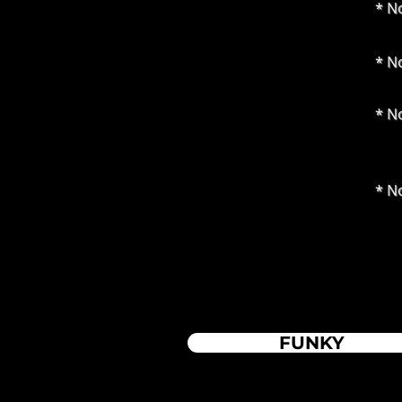
* N
* N
* N
* N
FUNKY