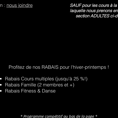
on :
nous joindre
SAUF pour les cours à la 
laquelle nous prenons en
section ADULTES ci-de
Profitez de nos RABAIS pour l'hiver-printemps !
Rabais Cours multiples (jusqu'à 25 %!)
Rabais Famille (2 membres et +)
Rabais Fitness & Danse
* Programme compétitif au bas de la page
*