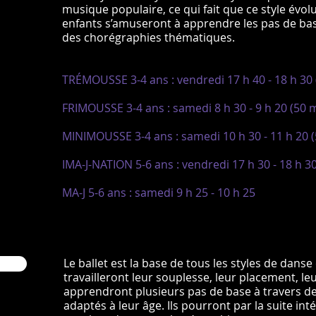
musique populaire, ce qui fait que ce style évo
enfants s’amuseront à apprendre les pas de bas
des chorégraphies thématiques.
TRÉMOUSSE 3-4 ans : vendredi 17 h 40 - 18 h 30 
FRIMOUSSE 3-4 ans : samedi 8 h 30 - 9 h 20 (50 m
MINIMOUSSE 3-4 ans : samedi 10 h 30 - 11 h 20 (
IMA-J-NATION 5-6 ans : vendredi 17 h 30 - 18 h 3
MA-J 5-6 ans : samedi 9 h 25 - 10 h 25
Le ballet est la base de tous les styles de danse
travailleront leur souplesse, leur placement, leur
apprendront plusieurs pas de base à travers 
adaptés à leur âge. Ils pourront par la suite in