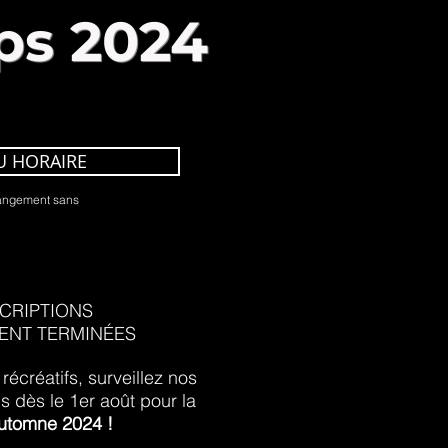
ps 2024
U HORAIRE
hangement sans
CRIPTIONS
ENT TERMINÉES
récréatifs, surveillez nos
s dès le 1er août pour la
utomne 2024 !