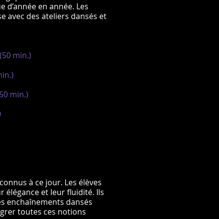
lue d’année en année. Les
e avec des ateliers dansés et
(50 min.)
in.)
50 min.)
0
 connus à ce jour. Les élèves
 élégance et leur fluidité. Ils
des enchaînements dansés
tégrer toutes ces notions