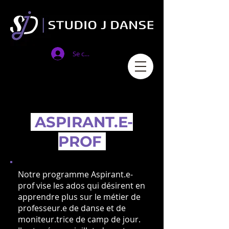
Se connecter
ASPIRANT.E-
PROF
Notre programme Aspirant.e-
prof vise les ados qui désirent en
apprendre plus sur le métier de
professeur.e de danse et de
moniteur.trice de camp de jour.