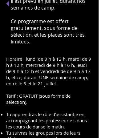
Il est prévu en juillet, durant nos
semaines de camp.
Ce programme est offert
gratuitement, sous forme de
sélection, et les places sont très
limitées.
​Horaire : lundi de 8 h à 12 h, mardi de 9
h à 12 h, mercredi de 9 h à 16 h, jeudi
de 9 h à 12 h et vendredi de de 9 h à 17
h, et ce, durant UNE
semaine de camp,
entre le 3 et le 21 juillet.
Tarif : GRATUIT (sous forme de
sélection).
Tu apprendras le rôle d'assistant.e en
accompagnant les professeur.e.s
dans
les cours de danse le matin.
Tu suivras les groupes lors de leurs