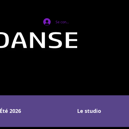
Se connecter
Été 2026
Le studio