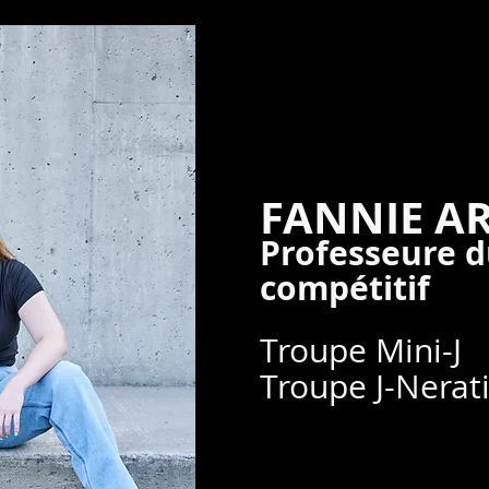
FANNIE A
Professeure 
compétitif
Troupe Mini-J
Troupe J-Nerat