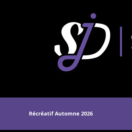
Récréatif Automne 2026